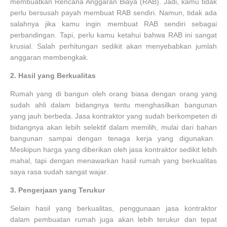
membuatkan Rencana Anggaran Biaya (RAB). Jadi, kamu tidak
perlu bersusah payah membuat RAB sendiri. Namun, tidak ada
salahnya jika kamu ingin membuat RAB sendiri sebagai
perbandingan. Tapi, perlu kamu ketahui bahwa RAB ini sangat
krusial. Salah perhitungan sedikit akan menyebabkan jumlah
anggaran membengkak.
2.
Hasil yang Berkualitas
Rumah yang di bangun oleh orang biasa dengan orang yang
sudah ahli dalam bidangnya tentu menghasilkan bangunan
yang jauh berbeda. Jasa kontraktor yang sudah berkompeten di
bidangnya akan lebih selektif dalam memilih, mulai dari bahan
bangunan sampai dengan tenaga kerja yang digunakan.
Meskipun harga yang diberikan oleh jasa kontraktor sedikit lebih
mahal, tapi dengan menawarkan hasil rumah yang berkualitas
saya rasa sudah sangat wajar.
3.
Pengerjaan yang Terukur
Selain hasil yang berkualitas, penggunaan jasa kontraktor
dalam pembuatan rumah juga akan lebih terukur dan tepat