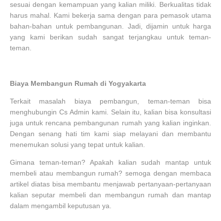
sesuai dengan kemampuan yang kalian miliki. Berkualitas tidak
harus mahal. Kami bekerja sama dengan para pemasok utama
bahan-bahan untuk pembangunan. Jadi, dijamin untuk harga
yang kami berikan sudah sangat terjangkau untuk teman-
teman.
Biaya Membangun Rumah di Yogyakarta
Terkait masalah biaya pembangun, teman-teman bisa
menghubungin Cs Admin kami. Selain itu, kalian bisa konsultasi
juga untuk rencana pembangunan rumah yang kalian inginkan.
Dengan senang hati tim kami siap melayani dan membantu
menemukan solusi yang tepat untuk kalian.
Gimana teman-teman? Apakah kalian sudah mantap untuk
membeli atau membangun rumah? semoga dengan membaca
artikel diatas bisa membantu menjawab pertanyaan-pertanyaan
kalian seputar membeli dan membangun rumah dan mantap
dalam mengambil keputusan ya.