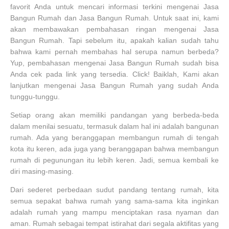
favorit Anda untuk mencari informasi terkini mengenai Jasa
Bangun Rumah dan Jasa Bangun Rumah. Untuk saat ini, kami
akan membawakan pembahasan ringan mengenai Jasa
Bangun Rumah. Tapi sebelum itu, apakah kalian sudah tahu
bahwa kami pernah membahas hal serupa namun berbeda?
Yup, pembahasan mengenai Jasa Bangun Rumah sudah bisa
Anda cek pada link yang tersedia. Click! Baiklah, Kami akan
lanjutkan mengenai Jasa Bangun Rumah yang sudah Anda
tunggu-tunggu.
Setiap orang akan memiliki pandangan yang berbeda-beda
dalam menilai sesuatu, termasuk dalam hal ini adalah bangunan
rumah. Ada yang beranggapan membangun rumah di tengah
kota itu keren, ada juga yang beranggapan bahwa membangun
rumah di pegunungan itu lebih keren. Jadi, semua kembali ke
diri masing-masing.
Dari sederet perbedaan sudut pandang tentang rumah, kita
semua sepakat bahwa rumah yang sama-sama kita inginkan
adalah rumah yang mampu menciptakan rasa nyaman dan
aman. Rumah sebagai tempat istirahat dari segala aktifitas yang