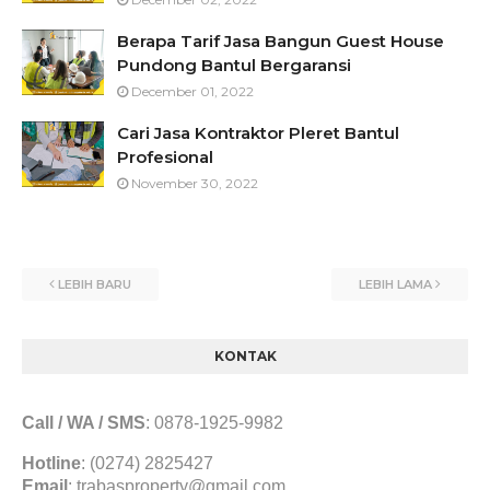
Berapa Tarif Jasa Bangun Guest House
Pundong Bantul Bergaransi
December 01, 2022
Cari Jasa Kontraktor Pleret Bantul
Profesional
November 30, 2022
LEBIH BARU
LEBIH LAMA
KONTAK
Call / WA / SMS
:
0878-1925-9982
Hotline
: (0274) 2825427
Email
:
trabasproperty@gmail.com