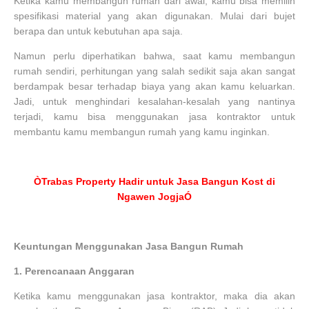
Ketika kamu membangun rumah dari awal, kamu bisa memilih
spesifikasi material yang akan digunakan. Mulai dari bujet
berapa dan untuk kebutuhan apa saja.
Namun perlu diperhatikan bahwa, saat kamu membangun
rumah sendiri, perhitungan yang salah sedikit saja akan sangat
berdampak besar terhadap biaya yang akan kamu keluarkan.
Jadi, untuk menghindari kesalahan-kesalah yang nantinya
terjadi, kamu bisa menggunakan jasa kontraktor untuk
membantu kamu membangun rumah yang kamu inginkan.
ÒTrabas Property Hadir untuk Jasa Bangun Kost di
Ngawen JogjaÓ
Keuntungan Menggunakan Jasa Bangun Rumah
1.
Perencanaan Anggaran
Ketika kamu menggunakan jasa kontraktor, maka dia akan