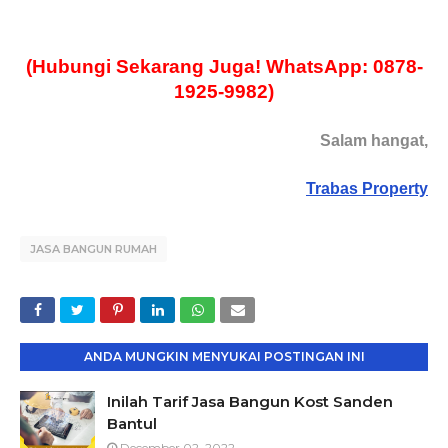
(Hubungi Sekarang Juga! WhatsApp: 0878-
1925-9982)
Salam hangat,
Trabas Property
JASA BANGUN RUMAH
ANDA MUNGKIN MENYUKAI POSTINGAN INI
Inilah Tarif Jasa Bangun Kost Sanden
Bantul
December 02, 2022