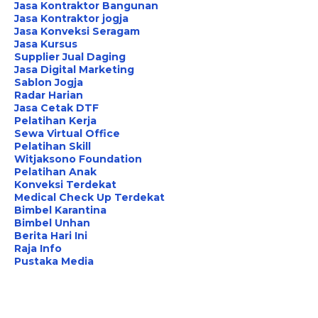
Jasa Kontraktor Bangunan
Jasa Kontraktor jogja
Jasa Konveksi Seragam
Jasa Kursus
Supplier Jual Daging
Jasa Digital Marketing
Sablon Jogja
Radar Harian
Jasa Cetak DTF
Pelatihan Kerja
Sewa Virtual Office
Pelatihan Skill
Witjaksono Foundation
Pelatihan Anak
Konveksi Terdekat
Medical Check Up Terdekat
Bimbel Karantina
Bimbel Unhan
Berita Hari Ini
Raja Info
Pustaka Media