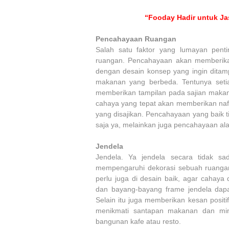
“Fooday Hadir untuk Ja
Pencahayaan Ruangan
Salah satu faktor yang lumayan pen
ruangan. Pencahayaan akan memberika
dengan desain konsep yang ingin ditam
makanan yang berbeda. Tentunya seti
memberikan tampilan pada sajian maka
cahaya yang tepat akan memberikan n
yang disajikan. Pencahayaan yang baik
saja ya, melainkan juga pencahayaan alam
Jendela
Jendela. Ya jendela secara tidak s
mempengaruhi dekorasi sebuah ruangan 
perlu juga di desain baik, agar cahay
dan bayang-bayang frame jendela da
Selain itu juga memberikan kesan posit
menikmati santapan makanan dan min
bangunan kafe atau resto.