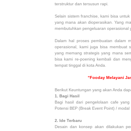
terstruktur dan tersusun rapi.
Selain sistem franchise, kami bisa unt
yang mana akan dioperasikan. Yang ma
membutuhkan pengeluaran operasional ya
Dalam hal proses pembuatan dalam me
operasional, kami juga bisa membuat 
yang memang strategis yang mana semp
bisa kami re-poening kembali dan men
tempat tinggal di kota Anda.
“Fooday Melayani Jas
Berikut Keuntungan yang akan Anda dap
1.
Bagi Hasil
Bagi hasil dari pengelolaan cafe yan
Potensi BEP (Break Event Point) / modal
2.
Ide Terbaru
Desain dan konsep akan dilakukan pem