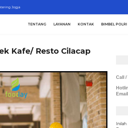
tering Jogja
TENTANG
LAYANAN
KONTAK
BIMBEL POLRI
ek Kafe/ Resto Cilacap
Call 
Hotli
Email
Inilah