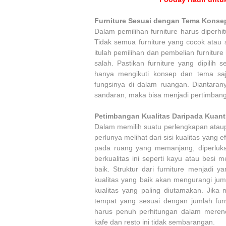
Furniture Sesuai dengan Tema Konse
Dalam pemilihan furniture harus diperh
Tidak semua furniture yang cocok atau 
itulah pemilihan dan pembelian furnitur
salah. Pastikan furniture yang dipilih
hanya mengikuti konsep dan tema saj
fungsinya di dalam ruangan. Diantara
sandaran, maka bisa menjadi pertimbanga
Petimbangan Kualitas Daripada Kuant
Dalam memilih suatu perlengkapan ataupu
perlunya melihat dari sisi kualitas yang 
pada ruang yang memanjang, diperluk
berkualitas ini seperti kayu atau besi
baik. Struktur dari furniture menjadi 
kualitas yang baik akan mengurangi jum
kualitas yang paling diutamakan. Jika
tempat yang sesuai dengan jumlah furn
harus penuh perhitungan dalam merenc
kafe dan resto ini tidak sembarangan.