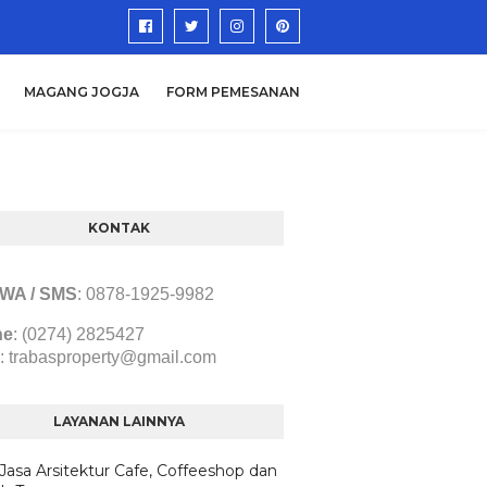
MAGANG JOGJA
FORM PEMESANAN
KONTAK
/ WA / SMS
:
0878-1925-9982
ne
: (0274) 2825427
:
trabasproperty@gmail.com
LAYANAN LAINNYA
 Jasa Arsitektur Cafe, Coffeeshop dan