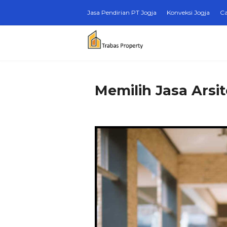
Jasa Pendirian PT Jogja
Konveksi Jogja
Ca
Memilih Jasa Arsit