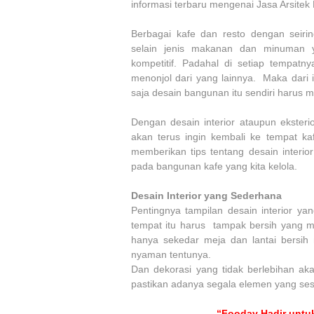
informasi terbaru mengenai Jasa Arsitek
Berbagai kafe dan resto dengan seir
selain jenis makanan dan minuman 
kompetitif. Padahal di setiap tempatny
menonjol dari yang lainnya. Maka dari 
saja desain bangunan itu sendiri harus 
Dengan desain interior ataupun eksteri
akan terus ingin kembali ke tempat ka
memberikan tips tentang desain interi
pada bangunan kafe yang kita kelola.
Desain Interior yang Sederhana
Pentingnya tampilan desain interior 
tempat itu harus tampak bersih yang me
hanya sekedar meja dan lantai bersih
nyaman tentunya.
Dan dekorasi yang tidak berlebihan a
pastikan adanya segala elemen yang ses
“Fooday Hadir untuk