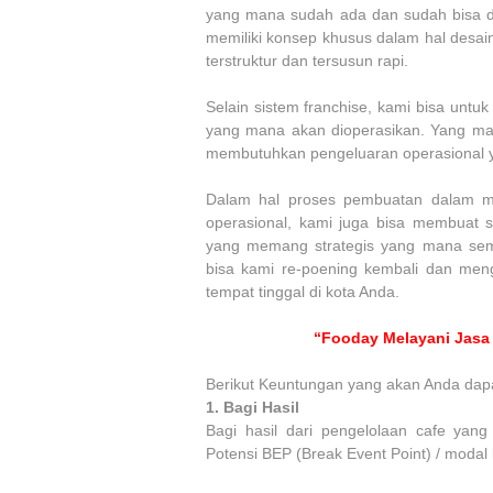
yang mana sudah ada dan sudah bisa dib
memiliki konsep khusus dalam hal desai
terstruktur dan tersusun rapi.
Selain sistem franchise, kami bisa unt
yang mana akan dioperasikan. Yang ma
membutuhkan pengeluaran operasional ya
Dalam hal proses pembuatan dalam me
operasional, kami juga bisa membuat 
yang memang strategis yang mana semp
bisa kami re-poening kembali dan men
tempat tinggal di kota Anda.
“Fooday Melayani Jasa 
Berikut Keuntungan yang akan Anda dap
1.
Bagi Hasil
Bagi hasil dari pengelolaan cafe yan
Potensi BEP (Break Event Point) / modal