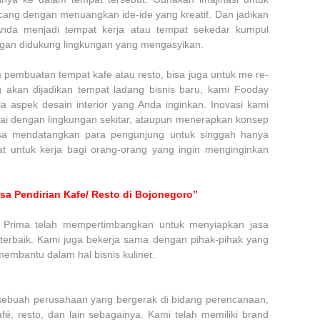
ng dengan menuangkan ide-ide yang kreatif. Dan jadikan
Anda menjadi tempat kerja atau tempat sekedar kumpul
gan didukung lingkungan yang mengasyikan.
pembuatan tempat kafe atau resto, bisa juga untuk me re-
 akan dijadikan tempat ladang bisnis baru, kami Fooday
 aspek desain interior yang Anda inginkan. Inovasi kami
ai dengan lingkungan sekitar, ataupun menerapkan konsep
isa mendatangkan para pengunjung untuk singgah hanya
t untuk kerja bagi orang-orang yang ingin menginginkan
sa Pendirian Kafe/ Resto di Bojonegoro”
a Prima telah mempertimbangkan untuk menyiapkan jasa
as terbaik. Kami juga bekerja sama dengan pihak-pihak yang
mbantu dalam hal bisnis kuliner.
sebuah perusahaan yang bergerak di bidang perencanaan,
fé, resto, dan lain sebagainya. Kami telah memiliki brand