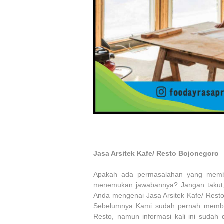
Jasa Arsitek Kafe/ Resto Bojonegoro
Apakah ada permasalahan yang membu
menemukan jawabannya? Jangan takut, 
Anda mengenai Jasa Arsitek Kafe/ Resto
Sebelumnya Kami sudah pernah member
Resto, namun informasi kali ini suda