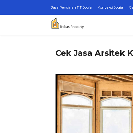
Jasa Pendirian PT Jogja
Konveksi Jogja
Ca
Cek Jasa Arsitek 