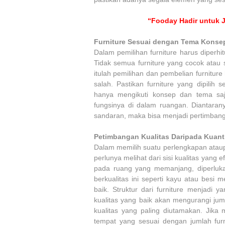
“Fooday Hadir untuk J
Furniture Sesuai dengan Tema Konse
Dalam pemilihan furniture harus diperh
Tidak semua furniture yang cocok atau 
itulah pemilihan dan pembelian furnitur
salah. Pastikan furniture yang dipilih
hanya mengikuti konsep dan tema saj
fungsinya di dalam ruangan. Diantara
sandaran, maka bisa menjadi pertimbanga
Petimbangan Kualitas Daripada Kuant
Dalam memilih suatu perlengkapan ataupu
perlunya melihat dari sisi kualitas yang 
pada ruang yang memanjang, diperluk
berkualitas ini seperti kayu atau besi
baik. Struktur dari furniture menjadi 
kualitas yang baik akan mengurangi jum
kualitas yang paling diutamakan. Jika
tempat yang sesuai dengan jumlah furn