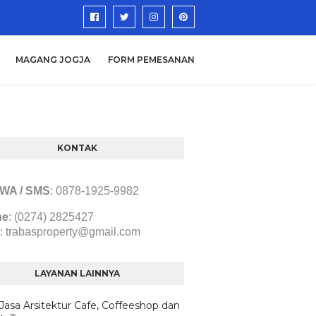
MAGANG JOGJA
FORM PEMESANAN
KONTAK
/ WA / SMS
:
0878-1925-9982
ne
: (0274) 2825427
:
trabasproperty@gmail.com
LAYANAN LAINNYA
 Jasa Arsitektur Cafe, Coffeeshop dan