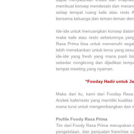
membuat konsep mendesain dan meranca
setiap tempat ruang kafe atau resto 
bersama keluarga dan teman-teman den
Ide-ide untuk menuangkan konsep dalam 
make kafe atau resto sebelumnya yang
Rasa Prima bisa untuk memenuhi segala
lebih menekankan untuk tema yang sesu
ide-ide yang fresh yang mana pasti b
sekedar nongkrong dan dijadikan tempa
tempat meeting yang nyaman.
“Fooday Hadir untuk Ja
Maka dari itu, kami dari Fooday Ras
Arsitek kafe/resto yang memiliki kualit
mana turut untuk mengembangkan dan me
Profile Foody Rasa Prima
Tim dari Foody Rasa Prima merupakan 
pengelolaan, dan penjualan franchise ca