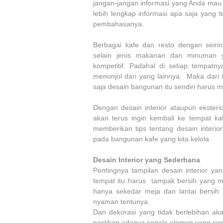
jangan-jangan informasi yang Anda mau te
lebih lengkap informasi apa saja yang t
pembahasanya.
Berbagai kafe dan resto dengan seir
selain jenis makanan dan minuman 
kompetitif. Padahal di setiap tempatny
menonjol dari yang lainnya. Maka dari 
saja desain bangunan itu sendiri harus 
Dengan desain interior ataupun eksteri
akan terus ingin kembali ke tempat ka
memberikan tips tentang desain interi
pada bangunan kafe yang kita kelola.
Desain Interior yang Sederhana
Pentingnya tampilan desain interior 
tempat itu harus tampak bersih yang me
hanya sekedar meja dan lantai bersih
nyaman tentunya.
Dan dekorasi yang tidak berlebihan a
pastikan adanya segala elemen yang ses