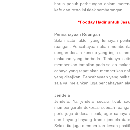
harus penuh perhitungan dalam merenc
kafe dan resto ini tidak sembarangan.
“Fooday Hadir untuk Jas
Pencahayaan Ruangan
Salah satu faktor yang lumayan pen
ruangan. Pencahayaan akan memberika
dengan desain konsep yang ingin ditam
makanan yang berbeda. Tentunya seti
memberikan tampilan pada sajian maka
cahaya yang tepat akan memberikan n
yang disajikan. Pencahayaan yang baik
saja ya, melainkan juga pencahayaan alam
Jendela
Jendela. Ya jendela secara tidak s
mempengaruhi dekorasi sebuah ruangan 
perlu juga di desain baik, agar cahay
dan bayang-bayang frame jendela da
Selain itu juga memberikan kesan posit