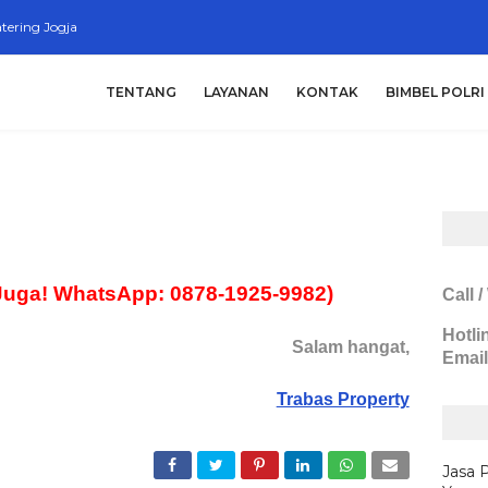
tering Jogja
TENTANG
LAYANAN
KONTAK
BIMBEL POLRI
Juga! WhatsApp: 0878-1925-9982)
Call 
Hotli
Salam hangat,
Email
Trabas Property
Jasa 