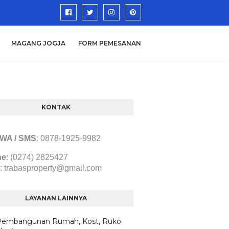
MAGANG JOGJA
FORM PEMESANAN
KONTAK
/ WA / SMS
:
0878-1925-9982
ne
: (0274) 2825427
:
trabasproperty@gmail.com
LAYANAN LAINNYA
Pembangunan Rumah, Kost, Ruko