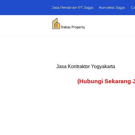
Jasa Pendirian PT Jogja
Konveksi Jogja
Ca
Jasa Kontraktor Yogyakarta
(Hubungi Sekarang 