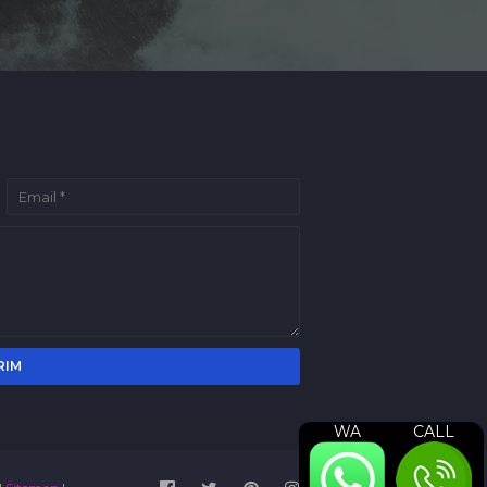
WA
CALL