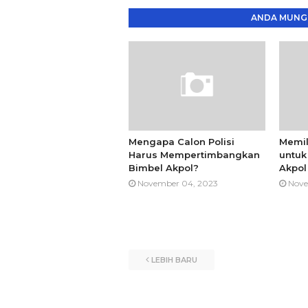
ANDA MUNGK
Mengapa Calon Polisi
Memil
Harus Mempertimbangkan
untuk
Bimbel Akpol?
Akpol
November 04, 2023
Nove
LEBIH BARU